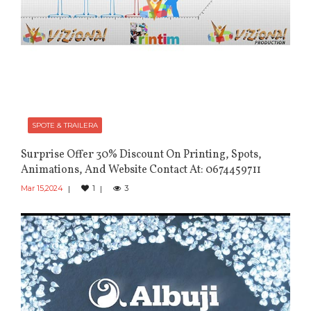
SPOTE & TRAILERA
Surprise Offer 30% Discount On Printing, Spots,
Animations, And Website Contact At: 0674459711
Mar 15,2024
1
3