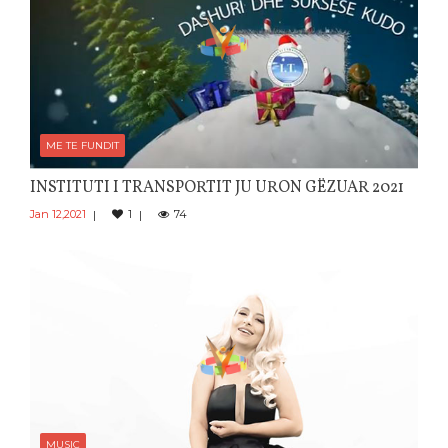
ME TE FUNDIT
INSTITUTI I TRANSPORTIT JU URON GËZUAR 2021
Jan 12,2021
1
74
MUSIC