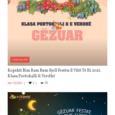
VIDEOKLIPE
Kopshti Bim Bam Bum Sjell Festën E Vitit Të Ri 2021.
Klasa Portokalli & Verdhë
Jan 12,2021
1
75