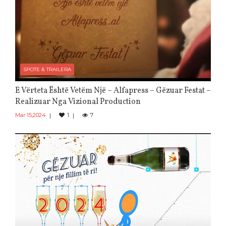
SPOTE & TRAILERA
E Vërteta Është Vetëm Një – Alfapress – Gëzuar Festat –
Realizuar Nga Vizional Production
Mar 15,2024
1
7