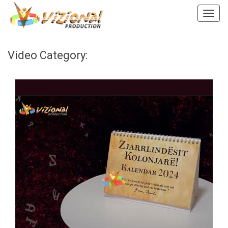
Togg
navig
Video Category: