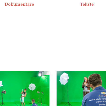
Dokumentarë
Tekste