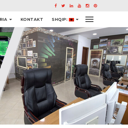
Menu
RIA
KONTAKT
SHQIP: