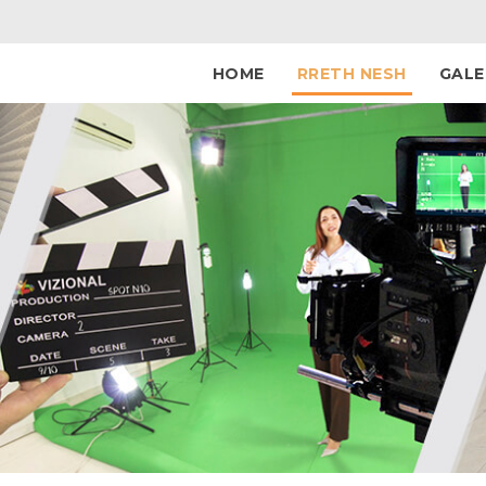
HOME
RRETH NESH
GALE